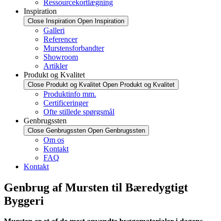
Ressourcekortlægning
Inspiration
Close Inspiration
Open Inspiration
Galleri
Referencer
Murstensforbandter
Showroom
Artikler
Produkt og Kvalitet
Close Produkt og Kvalitet
Open Produkt og Kvalitet
Produktinfo mm.
Certificeringer
Ofte stillede spørgsmål
Genbrugssten
Close Genbrugssten
Open Genbrugssten
Om os
Kontakt
FAQ
Kontakt
Genbrug af Mursten til Bæredygtigt
Byggeri