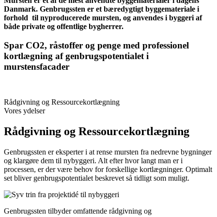
Mursten er et af de mest anvendte byggematerialer i dagens
Danmark. Genbrugssten er et bæredygtigt byggemateriale i
forhold til nyproducerede mursten, og anvendes i byggeri af
både private og offentlige bygherrer.
Spar CO2, råstoffer og penge med professionel
kortlægning af genbrugspotentialet i
murstensfacader
Rådgivning og Ressourcekortlægning
Vores ydelser
Rådgivning og Ressourcekortlægning
Genbrugssten er eksperter i at rense mursten fra nedrevne bygninger
og klargøre dem til nybyggeri. Alt efter hvor langt man er i
processen, er der være behov for forskellige kortlægninger. Optimalt
set bliver genbrugspotentialet beskrevet så tidligt som muligt.
Genbrugssten tilbyder omfattende rådgivning og