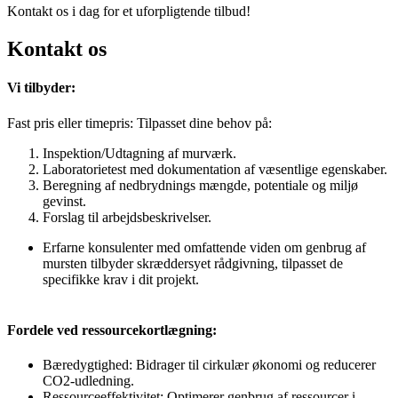
Kontakt os i dag for et uforpligtende tilbud!
Kontakt os
Vi tilbyder:
Fast pris eller timepris: Tilpasset dine behov på:
Inspektion/Udtagning af murværk.
Laboratorietest med dokumentation af væsentlige egenskaber.
Beregning af nedbrydnings mængde, potentiale og miljø
gevinst.
Forslag til arbejdsbeskrivelser.
Erfarne konsulenter med omfattende viden om genbrug af
mursten tilbyder skræddersyet rådgivning, tilpasset de
specifikke krav i dit projekt.
Fordele ved ressourcekortlægning:
Bæredygtighed: Bidrager til cirkulær økonomi og reducerer
CO2-udledning.
Ressourceeffektivitet: Optimerer
genbrug af ressourcer i