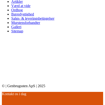
Artikler
Værd at vide
Ordbog
Bæredygtighed
Salgs- & leveringsbetingelser
Murstensforbandter
Galleri
Sitemap
© | Genbrugssten ApS | 2025
Kontakt os i dag