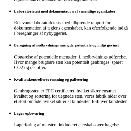
Laboratorietest med dokumentation af væsentlige egenskaber
Relevante laboratorietests med tilhørende rapport for
dokumentation af teglens egenskaber, kan efterfølgende indgå
i beregninger af nybyggeriet.
Beregning af nedbrydnings mængde, potentiale og miljø gevinst
Opgørelse af potentielle mængder jf. nedbrydnings udførelse.
Hvor mange brugbare sten kan potentielt genbruges, sparet
CO2 og råstoffer.
Kvalitetskontrolleret rensning og palletering
Genbrugssten er FPC certificeret, hvilket sikrer ensartet
kvalitet og sortering for uegnede sten, vores fabrik råder over
et stort område hvilket sikrer at kundesten forbliver kundesten.
Lager opbevaring
Lagerføring af mursten, inkluderet ejerskabsoverdragelse.