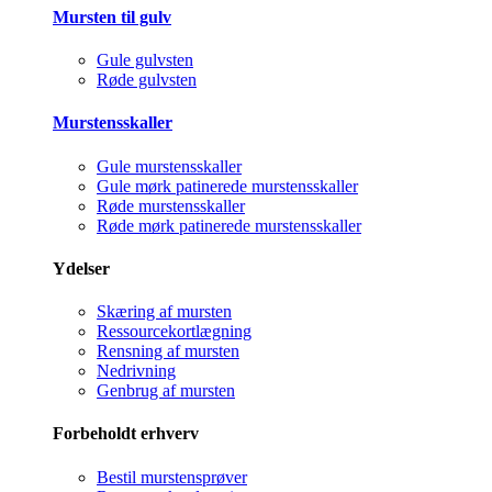
Mursten til gulv
Gule gulvsten
Røde gulvsten
Murstensskaller
Gule murstensskaller
Gule mørk patinerede murstensskaller
Røde murstensskaller
Røde mørk patinerede murstensskaller
Ydelser
Skæring af mursten
Ressourcekortlægning
Rensning af mursten
Nedrivning
Genbrug af mursten
Forbeholdt erhverv
Bestil murstensprøver