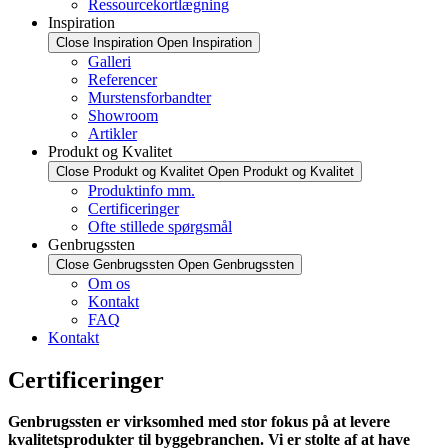
Ressourcekortlægning
Inspiration
Close Inspiration
Open Inspiration
Galleri
Referencer
Murstensforbandter
Showroom
Artikler
Produkt og Kvalitet
Close Produkt og Kvalitet
Open Produkt og Kvalitet
Produktinfo mm.
Certificeringer
Ofte stillede spørgsmål
Genbrugssten
Close Genbrugssten
Open Genbrugssten
Om os
Kontakt
FAQ
Kontakt
Certificeringer
Genbrugssten er virksomhed med stor fokus på at levere
kvalitetsprodukter til byggebranchen. Vi er stolte af at have