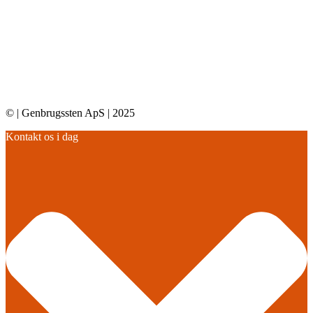
© | Genbrugssten ApS | 2025
Kontakt os i dag