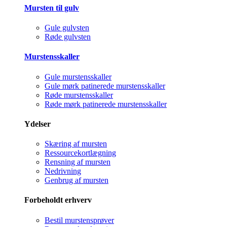
Mursten til gulv
Gule gulvsten
Røde gulvsten
Murstensskaller
Gule murstensskaller
Gule mørk patinerede murstensskaller
Røde murstensskaller
Røde mørk patinerede murstensskaller
Ydelser
Skæring af mursten
Ressourcekortlægning
Rensning af mursten
Nedrivning
Genbrug af mursten
Forbeholdt erhverv
Bestil murstensprøver