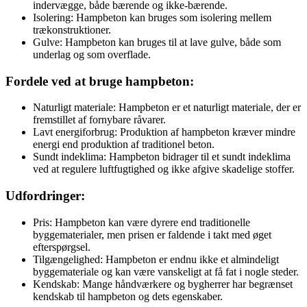
indervægge, både bærende og ikke-bærende.
Isolering: Hampbeton kan bruges som isolering mellem
trækonstruktioner.
Gulve: Hampbeton kan bruges til at lave gulve, både som
underlag og som overflade.
Fordele ved at bruge hampbeton:
Naturligt materiale: Hampbeton er et naturligt materiale, der er
fremstillet af fornybare råvarer.
Lavt energiforbrug: Produktion af hampbeton kræver mindre
energi end produktion af traditionel beton.
Sundt indeklima: Hampbeton bidrager til et sundt indeklima
ved at regulere luftfugtighed og ikke afgive skadelige stoffer.
Udfordringer:
Pris: Hampbeton kan være dyrere end traditionelle
byggematerialer, men prisen er faldende i takt med øget
efterspørgsel.
Tilgængelighed: Hampbeton er endnu ikke et almindeligt
byggemateriale og kan være vanskeligt at få fat i nogle steder.
Kendskab: Mange håndværkere og bygherrer har begrænset
kendskab til hampbeton og dets egenskaber.