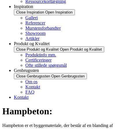
Ressourcekortlægning
Inspiration
Close Inspiration
Open Inspiration
Galleri
Referencer
Murstensforbandter
Showroom
Artikler
Produkt og Kvalitet
Close Produkt og Kvalitet
Open Produkt og Kvalitet
Produktinfo mm.
Certificeringer
Ofte stillede spørgsmål
Genbrugssten
Close Genbrugssten
Open Genbrugssten
Om os
Kontakt
FAQ
Kontakt
Hampbeton:
Hampbeton er et byggemateriale, der består af en blanding af