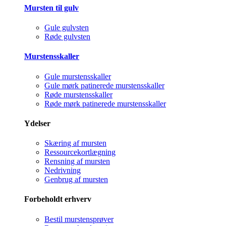
Mursten til gulv
Gule gulvsten
Røde gulvsten
Murstensskaller
Gule murstensskaller
Gule mørk patinerede murstensskaller
Røde murstensskaller
Røde mørk patinerede murstensskaller
Ydelser
Skæring af mursten
Ressourcekortlægning
Rensning af mursten
Nedrivning
Genbrug af mursten
Forbeholdt erhverv
Bestil murstensprøver